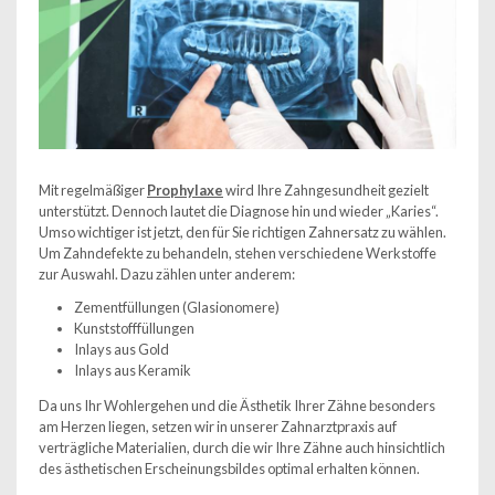
Mit regelmäßiger
Prophylaxe
wird Ihre Zahngesundheit gezielt
unterstützt. Dennoch lautet die Diagnose hin und wieder „Karies“.
Umso wichtiger ist jetzt, den für Sie richtigen Zahnersatz zu wählen.
Um Zahndefekte zu behandeln, stehen verschiedene Werkstoffe
zur Auswahl. Dazu zählen unter anderem:
Zementfüllungen (Glasionomere)
Kunststofffüllungen
Inlays aus Gold
Inlays aus Keramik
Da uns Ihr Wohlergehen und die Ästhetik Ihrer Zähne besonders
am Herzen liegen, setzen wir in unserer Zahnarztpraxis auf
verträgliche Materialien, durch die wir Ihre Zähne auch hinsichtlich
des ästhetischen Erscheinungsbildes optimal erhalten können.