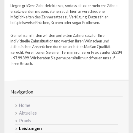
Liegen größere Zahndefekte vor, sodass ein oder mehrere Zähne
ersetz werden müssen, stehen auch hierfür verschiedene
Möglichkeiten des Zahnersatzes zu Verfügung. Dazu zählen
beispielsweise Brücken, Kronen oder sogar Prothesen.
Gemeinsam finden wir den perfekten Zahnersatz für Ihre
individuelle Zahnsituation und werden Ihren Wünschen und
ästhetischen Ansprüchen durch unser hohes Maß an Qualität
gerecht. Vereinbaren Sie einen Termin in unserer Praxis unter
02204
– 97 99 399
. Wir beraten Sie gerne persönlich und freuen uns auf
Ihren Besuch.
Navigation
Home
Aktuelles
Praxis
Leistungen